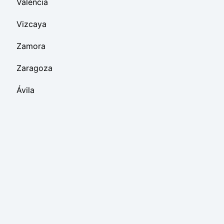
València
Vizcaya
Zamora
Zaragoza
Ávila