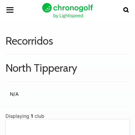
Recorridos
North Tipperary
N/A
Displaying
1
club