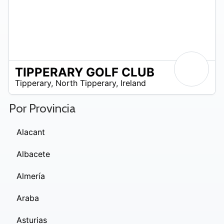
TIPPERARY GOLF CLUB
R
Tipperary
,
North Tipperary
,
Ireland
 –
UR
Por Provincia
Alacant
Albacete
Almería
Araba
Asturias