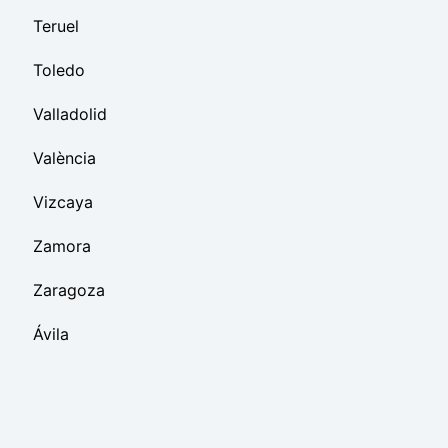
Teruel
Toledo
Valladolid
València
Vizcaya
Zamora
Zaragoza
Ávila