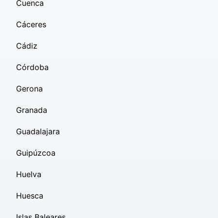
Cuenca
Cáceres
Cádiz
Córdoba
Gerona
Granada
Guadalajara
Guipúzcoa
Huelva
Huesca
Islas Baleares