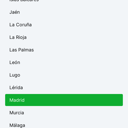
Jaén
La Coruña
La Rioja
Las Palmas
León
Lugo
Lérida
Madrid
Murcia
Málaga