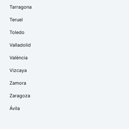
Tarragona
Teruel
Toledo
Valladolid
València
Vizcaya
Zamora
Zaragoza
Ávila