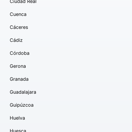
Ciudad Real
Cuenca
Cáceres
Cádiz
Córdoba
Gerona
Granada
Guadalajara
Guipúzcoa
Huelva
Huesca