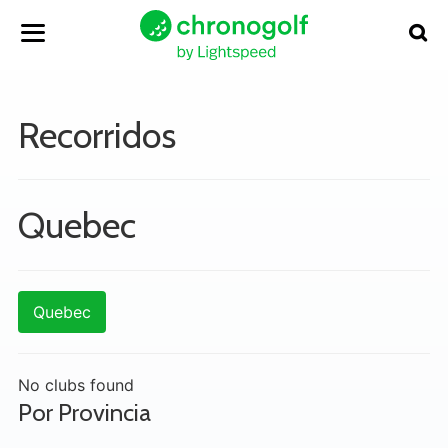
Recorridos
Quebec
Quebec
No clubs found
Por Provincia