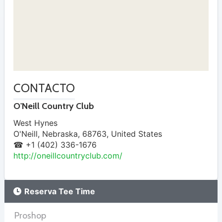
CONTACTO
O'Neill Country Club
West Hynes
O'Neill
,
Nebraska
,
68763
,
United States
☎ +1 (402) 336-1676
http://oneillcountryclub.com/
Reserva Tee Time
Proshop