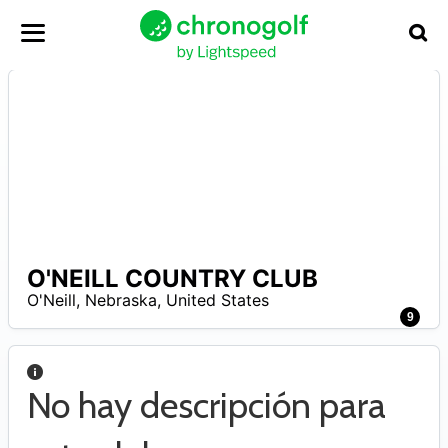
O'NEILL COUNTRY CLUB
A
O'Neill
,
Nebraska
,
United States
9
No hay descripción para