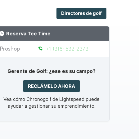
Directores de golf
Reserva Tee Time
Proshop
+1 (316) 532-2373
Gerente de Golf: ¿ese es su campo?
RECLÁMELO AHORA
Vea cómo Chronogolf de Lightspeed puede
ayudar a gestionar su emprendimiento.