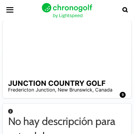
JUNCTION COUNTRY GOLF
–
Fredericton Junction
,
New Brunswick
,
Canada
9
No hay descripción para