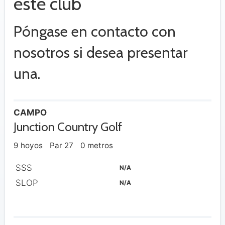
este club
Póngase en contacto con
nosotros si desea presentar
una.
CAMPO
Junction Country Golf
9 hoyos
Par 27
0 metros
SSS
N/A
SLOP
N/A