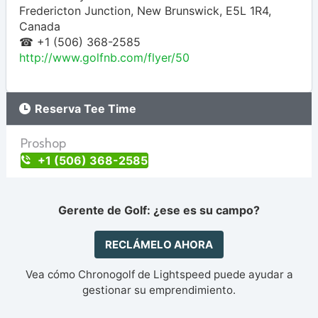
Fredericton Junction
,
New Brunswick
,
E5L 1R4
,
Canada
☎ +1 (506) 368-2585
http://www.golfnb.com/flyer/50
Reserva Tee Time
Proshop
+1 (506) 368-2585
Gerente de Golf: ¿ese es su campo?
RECLÁMELO AHORA
Vea cómo Chronogolf de Lightspeed puede ayudar a
gestionar su emprendimiento.