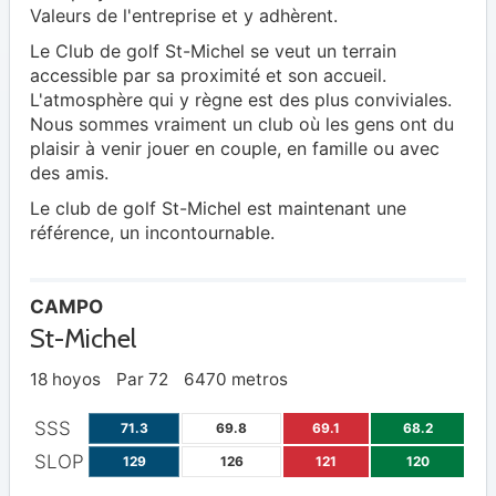
Valeurs de l'entreprise et y adhèrent.
Le Club de golf St-Michel se veut un terrain
accessible par sa proximité et son accueil.
L'atmosphère qui y règne est des plus conviviales.
Nous sommes vraiment un club où les gens ont du
plaisir à venir jouer en couple, en famille ou avec
des amis.
Le club de golf St-Michel est maintenant une
référence, un incontournable.
CAMPO
St-Michel
18 hoyos
Par 72
6470 metros
SSS
71.3
69.8
69.1
68.2
SLOP
129
126
121
120