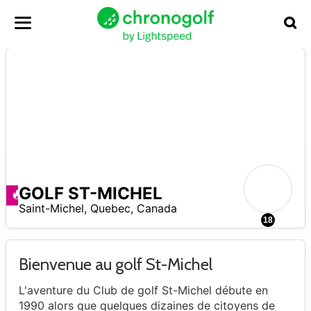
GOLF ST-MICHEL
–
Ofertas disponibles
Saint-Michel
,
Quebec
,
Canada
18
Bienvenue au golf St-Michel
L'aventure du Club de golf St-Michel débute en
1990 alors que quelques dizaines de citoyens de