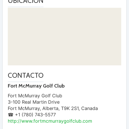
UBICACIÓN
CONTACTO
Fort McMurray Golf Club
Fort McMurray Golf Club
3-100 Real Martin Drive
Fort McMurray
,
Alberta
,
T9K 2S1
,
Canada
☎ +1 (780) 743-5577
http://www.fortmcmurraygolfclub.com