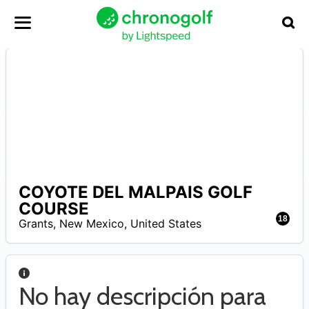
COYOTE DEL MALPAIS GOLF
A
COURSE
18
Grants
,
New Mexico
,
United States
No hay descripción para