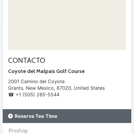
CONTACTO
Coyote del Malpais Golf Course
2001 Camino del Coyote
Grants
,
New Mexico
,
87020
,
United States
☎ +1 (505) 285-5544
Reserva Tee Time
Proshop