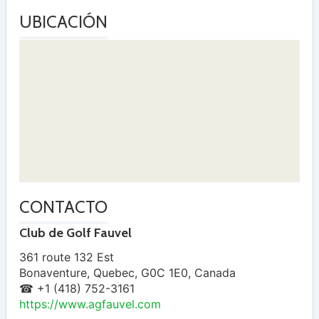
UBICACIÓN
CONTACTO
Club de Golf Fauvel
361 route 132 Est
Bonaventure
,
Quebec
,
G0C 1E0
,
Canada
☎ +1 (418) 752-3161
https://www.agfauvel.com