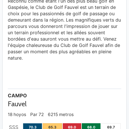
Reconnu comme étant l'un des plus beau golf en
Gaspésie, le Club de Golf Fauvel est un terrain de
choix pour les passionnés de golf de passage ou
demeurant dans la région. Les magnifiques verts du
parcours vous donneront l'impression de jouer sur
un terrain professionnel et les allées souvent
bordées d'eau sauront vous mettre au défi. Venez
l'équipe chaleureuse du Club de Golf Fauvel afin de
passer un moment des plus agréables en pleine
nature.
CAMPO
Fauvel
18 hoyos
Par 72
6215 metros
SSS
70.3
65.3
69.0
68.0
69.7