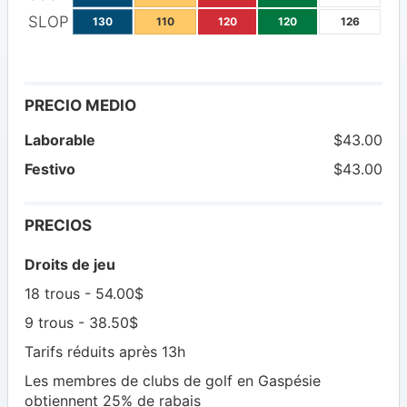
SLOP
130
110
120
120
126
PRECIO MEDIO
Laborable
$43.00
Festivo
$43.00
PRECIOS
Droits de jeu
18 trous - 54.00$
9 trous - 38.50$
Tarifs réduits après 13h
Les membres de clubs de golf en Gaspésie
obtiennent 25% de rabais