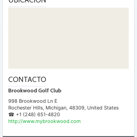
CONTACTO
Brookwood Golf Club
998 Brookwood Ln E
Rochester Hills
,
Michigan
,
48309
,
United States
☎ +1 (248) 651-4820
http://www.mybrookwood.com