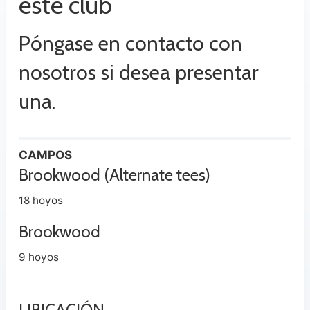
este club
Póngase en contacto con
nosotros si desea presentar
una.
CAMPOS
Brookwood (Alternate tees)
18 hoyos
Brookwood
9 hoyos
UBICACIÓN