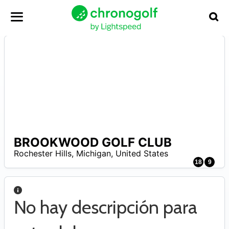
BROOKWOOD GOLF CLUB
A
Rochester Hills
,
Michigan
,
United States
18
9
No hay descripción para